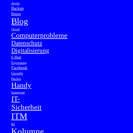
Apple
Backup
Betrug
Blog
Cloud
Computerprobleme
Datenschutz
Digitalisierung
E-Mail
Erpressung
Facebook
Google
Hacker
Handy
Instagram
IT-
Sicherheit
ITM
KI
Kolumne