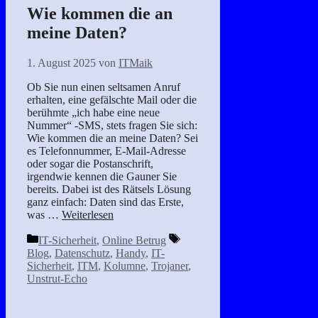
Wie kommen die an
meine Daten?
1. August 2025
von
ITMaik
Ob Sie nun einen seltsamen Anruf
erhalten, eine gefälschte Mail oder die
berühmte „ich habe eine neue
Nummer“ -SMS, stets fragen Sie sich:
Wie kommen die an meine Daten? Sei
es Telefonnummer, E-Mail-Adresse
oder sogar die Postanschrift,
irgendwie kennen die Gauner Sie
bereits. Dabei ist des Rätsels Lösung
ganz einfach: Daten sind das Erste,
was …
Weiterlesen
Kategorien
Schlagwörter
IT-Sicherheit
,
Online Betrug
Blog
,
Datenschutz
,
Handy
,
IT-
Sicherheit
,
ITM
,
Kolumne
,
Trojaner
,
Unstrut-Echo