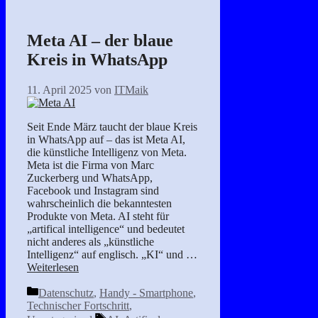
Meta AI – der blaue
Kreis in WhatsApp
11. April 2025
von
ITMaik
Seit Ende März taucht der blaue Kreis
in WhatsApp auf – das ist Meta AI,
die künstliche Intelligenz von Meta.
Meta ist die Firma von Marc
Zuckerberg und WhatsApp,
Facebook und Instagram sind
wahrscheinlich die bekanntesten
Produkte von Meta. AI steht für
„artifical intelligence“ und bedeutet
nicht anderes als „künstliche
Intelligenz“ auf englisch. „KI“ und …
Weiterlesen
Kategorien
Datenschutz
,
Handy - Smartphone
,
Technischer Fortschritt
,
Schlagwörter