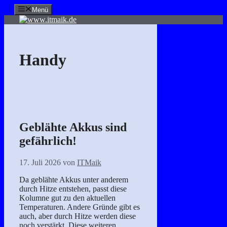
Zum
Menü
Inhalt
springen
Handy
Geblähte Akkus sind
gefährlich!
17. Juli 2026
von
ITMaik
Da geblähte Akkus unter anderem
durch Hitze entstehen, passt diese
Kolumne gut zu den aktuellen
Temperaturen. Andere Gründe gibt es
auch, aber durch Hitze werden diese
noch verstärkt. Diese weiteren