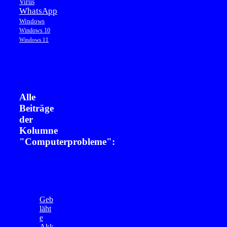
Virus
WhatsApp
Windows
Windows 10
Windows 11
Alle
Beiträge
der
Kolumne
"Computerprobleme":
Geb
läht
e
Akk