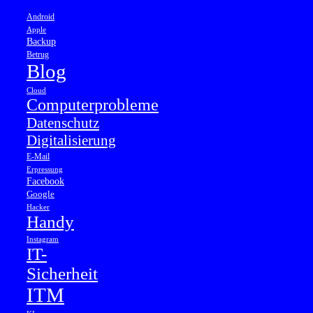
Android
Apple
Backup
Betrug
Blog
Cloud
Computerprobleme
Datenschutz
Digitalisierung
E-Mail
Erpressung
Facebook
Google
Hacker
Handy
Instagram
IT-
Sicherheit
ITM