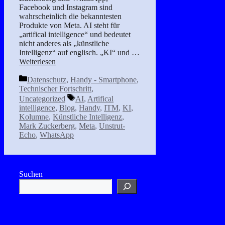
Facebook und Instagram sind
wahrscheinlich die bekanntesten
Produkte von Meta. AI steht für
„artifical intelligence“ und bedeutet
nicht anderes als „künstliche
Intelligenz“ auf englisch. „KI“ und …
Weiterlesen
Kategorien
Datenschutz
,
Handy - Smartphone
,
Technischer Fortschritt
,
Schlagwörter
Uncategorized
AI
,
Artifical
intelligence
,
Blog
,
Handy
,
ITM
,
KI
,
Kolumne
,
Künstliche Intelligenz
,
Mark Zuckerberg
,
Meta
,
Unstrut-
Echo
,
WhatsApp
Suchen