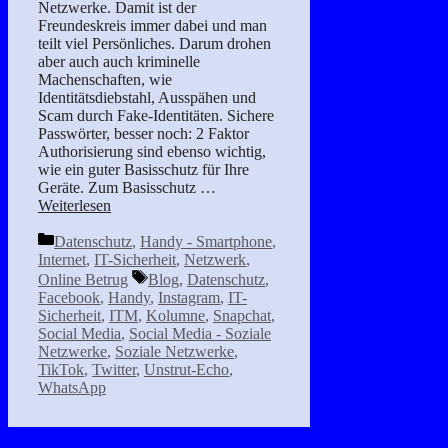
Netzwerke. Damit ist der
Freundeskreis immer dabei und man
teilt viel Persönliches. Darum drohen
aber auch auch kriminelle
Machenschaften, wie
Identitätsdiebstahl, Ausspähen und
Scam durch Fake-Identitäten. Sichere
Passwörter, besser noch: 2 Faktor
Authorisierung sind ebenso wichtig,
wie ein guter Basisschutz für Ihre
Geräte. Zum Basisschutz …
Weiterlesen
Kategorien
Datenschutz
,
Handy - Smartphone
,
Internet
,
IT-Sicherheit
,
Netzwerk
,
Schlagwörter
Online Betrug
Blog
,
Datenschutz
,
Facebook
,
Handy
,
Instagram
,
IT-
Sicherheit
,
ITM
,
Kolumne
,
Snapchat
,
Social Media
,
Social Media - Soziale
Netzwerke
,
Soziale Netzwerke
,
TikTok
,
Twitter
,
Unstrut-Echo
,
WhatsApp