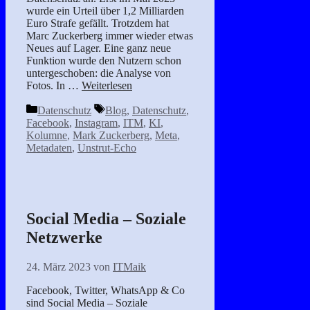
wurde ein Urteil über 1,2 Milliarden
Euro Strafe gefällt. Trotzdem hat
Marc Zuckerberg immer wieder etwas
Neues auf Lager. Eine ganz neue
Funktion wurde den Nutzern schon
untergeschoben: die Analyse von
Fotos. In …
Weiterlesen
Kategorien
Schlagwörter
Datenschutz
Blog
,
Datenschutz
,
Facebook
,
Instagram
,
ITM
,
KI
,
Kolumne
,
Mark Zuckerberg
,
Meta
,
Metadaten
,
Unstrut-Echo
Social Media – Soziale
Netzwerke
24. März 2023
von
ITMaik
Facebook, Twitter, WhatsApp & Co
sind Social Media – Soziale