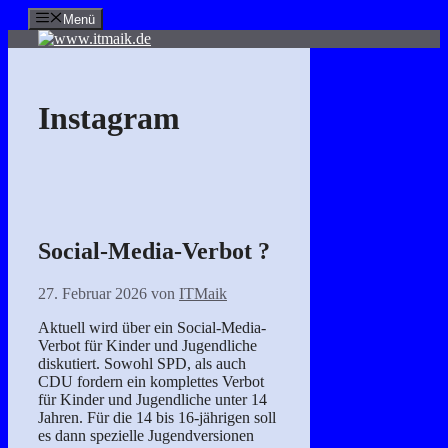
Zum
Menü
Inhalt
springen
Instagram
Social-Media-Verbot ?
27. Februar 2026
von
ITMaik
Aktuell wird über ein Social-Media-
Verbot für Kinder und Jugendliche
diskutiert. Sowohl SPD, als auch
CDU fordern ein komplettes Verbot
für Kinder und Jugendliche unter 14
Jahren. Für die 14 bis 16-jährigen soll
es dann spezielle Jugendversionen