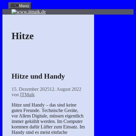
Zum
Menü
Inhalt
springen
Hitze
Hitze und Handy
15. Dezember 2025
12. August 2022
von
ITMaik
Hitze und Handy – das sind keine
guten Freunde. Technische Geräte,
vor Allem Digitale, müssen eigentlich
immer gekühlt werden. Im Computer
kommen dafür Lüfter zum Einsatz. Im
Handy sind es meist einfache