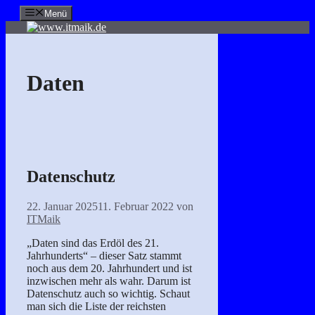
Zum
Menü
Inhalt
springen
Daten
Datenschutz
22. Januar 2025
11. Februar 2022
von
ITMaik
„Daten sind das Erdöl des 21.
Jahrhunderts“ – dieser Satz stammt
noch aus dem 20. Jahrhundert und ist
inzwischen mehr als wahr. Darum ist
Datenschutz auch so wichtig. Schaut
man sich die Liste der reichsten