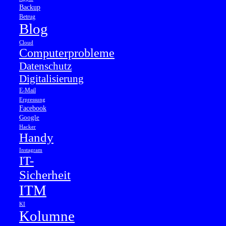
Backup
Betrug
Blog
Cloud
Computerprobleme
Datenschutz
Digitalisierung
E-Mail
Erpressung
Facebook
Google
Hacker
Handy
Instagram
IT-
Sicherheit
ITM
KI
Kolumne