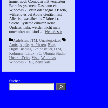
immer noch Computer mit veralteten
Betriebssystemen. Das kann ein
Windows 7, Vista oder sogar XP sein,
während es bei Apple-Geräten fast
Alles ist, was älter als 7 Jahre ist.
Solche Systeme erhalten keine
Updates mehr, werden nicht mehr
unterstützt und sind …
Weiterlesen
Kategorien
Schlagwörter
Aufrüsten
,
ITM
,
Uncategorized
Antix
,
Apple
,
Aufrüsten
,
Blog
,
Digitalisierung
,
Grundsteuer
,
ITM
,
Kolumne
,
Linux
,
PC
,
Ubuntu Studio
,
Unstrut-Echo
,
Vista
,
Windows
,
Windows 7
,
XP
,
Zertifikate
Suchen