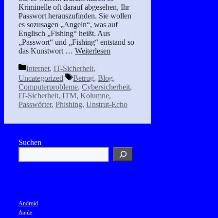
Kriminelle oft darauf abgesehen, Ihr
Passwort herauszufinden. Sie wollen
es sozusagen „Angeln“, was auf
Englisch „Fishing“ heißt. Aus
„Passwort“ und „Fishing“ entstand so
das Kunstwort …
Weiterlesen
Kategorien
Internet
,
IT-Sicherheit
,
Schlagwörter
Uncategorized
Betrug
,
Blog
,
Computerprobleme
,
Cybersicherheit
,
IT-Sicherheit
,
ITM
,
Kolumne
,
Passwörter
,
Phishing
,
Unstrut-Echo
Suchen
Android
Apple