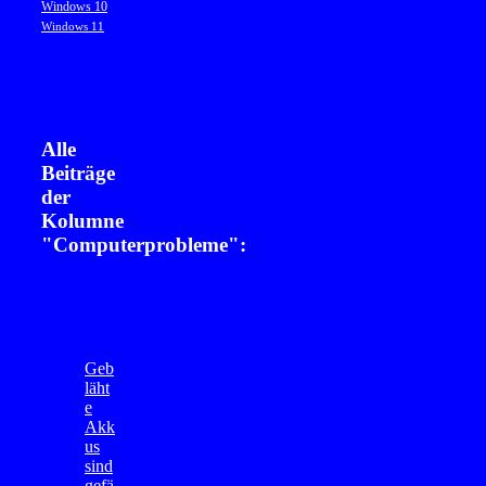
Windows 10
Windows 11
Alle
Beiträge
der
Kolumne
"Computerprobleme":
Geb
läht
e
Akk
us
sind
gefä