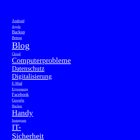
Android
Apple
Backup
Betrug
Blog
Cloud
Computerprobleme
Datenschutz
Digitalisierung
E-Mail
Erpressung
Facebook
Google
Hacker
Handy
Instagram
IT-
Sicherheit