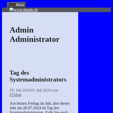
Zum
Menü
Inhalt
springen
Admin
Administrator
Tag des
Systemadministrators
19. Juli 2024
19. Juli 2024
von
ITMaik
Am letzten Freitag im Juli, also dieses
Jahr am 26.07.2024 ist Tag des
Systemadministrators. Falls Sie noch