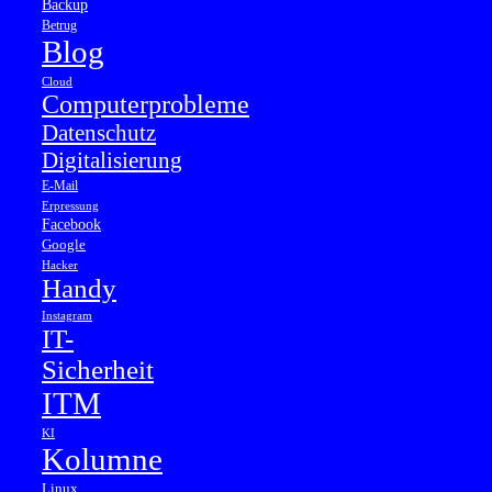
Backup
Betrug
Blog
Cloud
Computerprobleme
Datenschutz
Digitalisierung
E-Mail
Erpressung
Facebook
Google
Hacker
Handy
Instagram
IT-
Sicherheit
ITM
KI
Kolumne
Linux