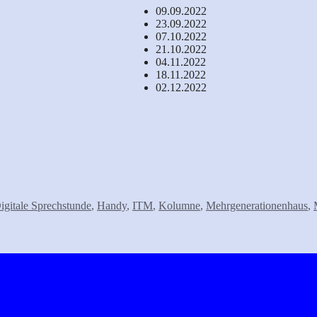
09.09.2022
23.09.2022
07.10.2022
21.10.2022
04.11.2022
18.11.2022
02.12.2022
igitale Sprechstunde
,
Handy
,
ITM
,
Kolumne
,
Mehrgenerationenhaus
,