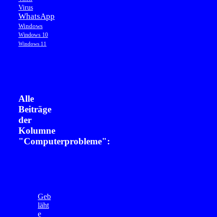
Virus
WhatsApp
Windows
Windows 10
Windows 11
Alle
Beiträge
der
Kolumne
"Computerprobleme":
Geb
läht
e