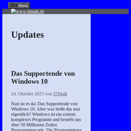
Zum
Menü
Inhalt
springen
Updates
Das Supportende von
Windows 10
24. Oktober 2025
von
ITMaik
Nun ist es da: Das Supportende von
Windows 10. Aber was heißt das nun
eigentlich? Windows ist ein extrem
komplexes Programm und besteht aus
über 50 Millionen Zeilen
Programmiercode. Die Programmierer