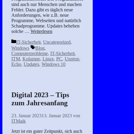
sind auch nur Menschen und machen
Fehler. Dazu gibt es täglich neue
Anforderungen, wie z.B. neue
Programme, Webseiten und natürlich
Schadprogramme. Updates beheben
solche …
Weiterlesen
Kategorien
IT-Sicherheit
,
Uncategorized
,
Schlagwörter
Windows
Blog
,
Computerprobleme
,
IT-Sicherheit
,
ITM
,
Kolumne
,
Linux
,
PC
,
Unstrut-
Echo
,
Updates
,
Windows 10
Digital 2023 – Tips
zum Jahresanfang
23. Januar 2023
13. Januar 2023
von
ITMaik
Jetzt ist ein guter Zeitpunkt, sich auch