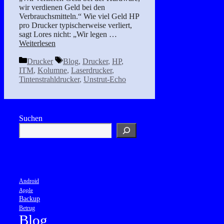
wir verdienen Geld bei den
Verbrauchsmitteln.“ Wie viel Geld HP
pro Drucker typischerweise verliert,
sagt Lores nicht: „Wir legen …
Weiterlesen
Kategorien
Schlagwörter
Drucker
Blog
,
Drucker
,
HP
,
ITM
,
Kolumne
,
Laserdrucker
,
Tintenstrahldrucker
,
Unstrut-Echo
Suchen
Android
Apple
Backup
Betrug
Blog