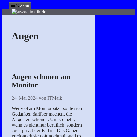
Zum
Menü
Inhalt
springen
Augen
Augen schonen am
Monitor
24. Mai 2024
von
ITMaik
Wer viel am Monitor sitzt, sollte sich
Gedanken darüber machen, die
Augen zu schonen. Um so mehr,
wenn es nicht nur beruflich, sondern
auch privat der Fall ist. Das Ganze
verdoppelt sich oft nochmal, weil es