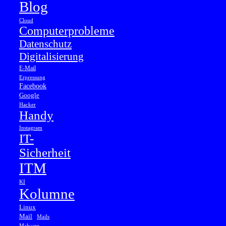
Blog
Cloud
Computerprobleme
Datenschutz
Digitalisierung
E-Mail
Erpressung
Facebook
Google
Hacker
Handy
Instagram
IT-
Sicherheit
ITM
KI
Kolumne
Linux
Mail
Mails
Malware